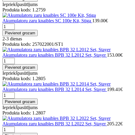
Iepriekšpasūtījums
Produkta kods: 1.2759
Akumulatoru zaru knaibles SC 100e Kit, Stiga
139.00€
Pievienot grozam
2-3 dienas
Produkta kods: 257022001/ST1
Akumulatora zaru knaibles BPB 32 L2012 Set, Stayer
153.00€
Pievienot grozam
Iepriekšpasūtījums
Produkta kods: 1.2805
Akumulatora zaru knaibles BPB 32 L2014 Set, Stayer
199.41€
Pievienot grozam
Iepriekšpasūtījums
Produkta kods: 1.2807
Akumulatora zaru knaibles BPB 32 L2022 Set, Stayer
205.22€