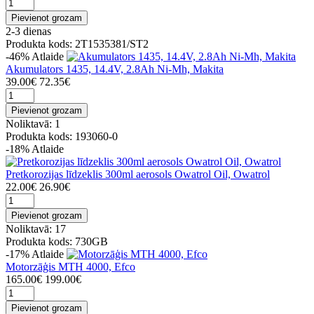
Pievienot grozam
2-3 dienas
Produkta kods: 2T1535381/ST2
-46%
Atlaide
Akumulators 1435, 14.4V, 2.8Ah Ni-Mh, Makita
39.00€
72.35€
Pievienot grozam
Noliktavā: 1
Produkta kods: 193060-0
-18%
Atlaide
Pretkorozijas līdzeklis 300ml aerosols Owatrol Oil, Owatrol
22.00€
26.90€
Pievienot grozam
Noliktavā: 17
Produkta kods: 730GB
-17%
Atlaide
Motorzāģis MTH 4000, Efco
165.00€
199.00€
Pievienot grozam