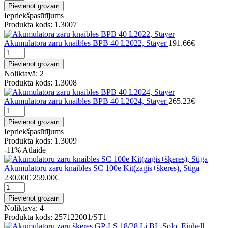
Pievienot grozam
Iepriekšpasūtījums
Produkta kods: 1.3007
Akumulatora zaru knaibles BPB 40 L2022, Stayer
191.66€
Pievienot grozam
Noliktavā: 2
Produkta kods: 1.3008
Akumulatora zaru knaibles BPB 40 L2024, Stayer
265.23€
Pievienot grozam
Iepriekšpasūtījums
Produkta kods: 1.3009
-11%
Atlaide
Akumulatoru zaru knaibles SC 100e Kit(zāģis+šķēres), Stiga
230.00€
259.00€
Pievienot grozam
Noliktavā: 4
Produkta kods: 257122001/ST1