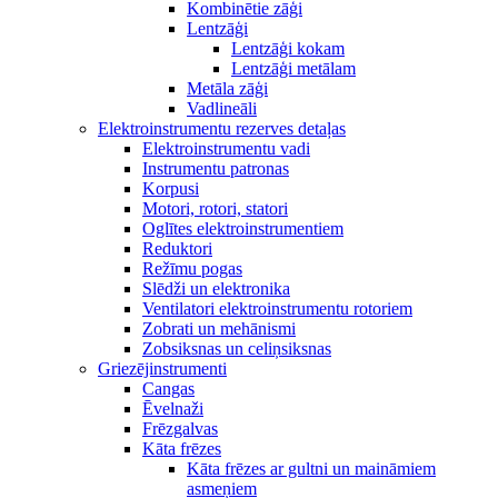
Kombinētie zāģi
Lentzāģi
Lentzāģi kokam
Lentzāģi metālam
Metāla zāģi
Vadlineāli
Elektroinstrumentu rezerves detaļas
Elektroinstrumentu vadi
Instrumentu patronas
Korpusi
Motori, rotori, statori
Oglītes elektroinstrumentiem
Reduktori
Režīmu pogas
Slēdži un elektronika
Ventilatori elektroinstrumentu rotoriem
Zobrati un mehānismi
Zobsiksnas un celiņsiksnas
Griezējinstrumenti
Cangas
Ēvelnaži
Frēzgalvas
Kāta frēzes
Kāta frēzes ar gultni un maināmiem
asmeņiem