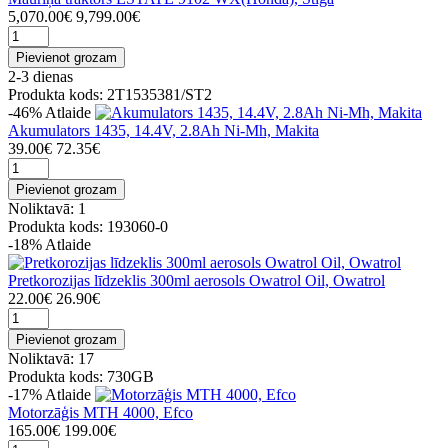
5,070.00€
9,799.00€
Pievienot grozam
2-3 dienas
Produkta kods: 2T1535381/ST2
-46%
Atlaide
Akumulators 1435, 14.4V, 2.8Ah Ni-Mh, Makita
39.00€
72.35€
Pievienot grozam
Noliktavā: 1
Produkta kods: 193060-0
-18%
Atlaide
Pretkorozijas līdzeklis 300ml aerosols Owatrol Oil, Owatrol
22.00€
26.90€
Pievienot grozam
Noliktavā: 17
Produkta kods: 730GB
-17%
Atlaide
Motorzāģis MTH 4000, Efco
165.00€
199.00€