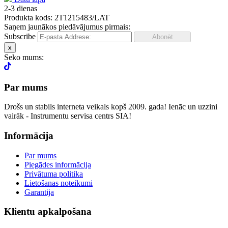
2-3 dienas
Produkta kods: 2T1215483/LAT
Saņem jaunākos piedāvājumus pirmais:
Subscribe
x
Seko mums:
Par mums
Drošs un stabils interneta veikals kopš 2009. gada! Ienāc un uzzini
vairāk - Instrumentu servisa centrs SIA!
Informācija
Par mums
Piegādes informācija
Privātuma politika
Lietošanas noteikumi
Garantija
Klientu apkalpošana