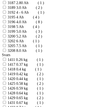
3187
2.80 Ah
( 1 )
3189
3.0 Ah
( 2 )
3192
4 - 6 Ah
( 1 )
3195
4 Ah
( 4 )
3196
4.0 Ah
( 8 )
3198
5 Ah
( 4 )
3199
5.0 Ah
( 3 )
3200
5.2 Ah
( 2 )
3202
6 Ah
( 1 )
3205
7.5 Ah
( 1 )
3208
8.0 Ah
( 1 )
Svars
1411
0.26 kg
( 1 )
1417
0.37 kg
( 1 )
1418
0.4 kg
( 1 )
1419
0.42 kg
( 2 )
1420
0.44 kg
( 1 )
1425
0.58 kg
( 2 )
1426
0.59 kg
( 1 )
1428
0.64 kg
( 1 )
1429
0.65 kg
( 2 )
1431
0.67 kg
( 1 )