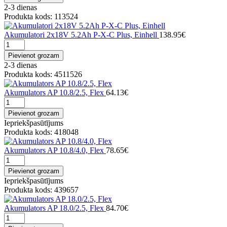
2-3 dienas
Produkta kods: 113524
Akumulatori 2x18V 5.2Ah P-X-C Plus, Einhell
138.95€
Pievienot grozam
2-3 dienas
Produkta kods: 4511526
Akumulators AP 10.8/2.5, Flex
64.13€
Pievienot grozam
Iepriekšpasūtījums
Produkta kods: 418048
Akumulators AP 10.8/4.0, Flex
78.65€
Pievienot grozam
Iepriekšpasūtījums
Produkta kods: 439657
Akumulators AP 18.0/2.5, Flex
84.70€