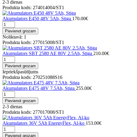
2-3 dienas
Produkta kods: 274014004/ST1
Akumulators E450 48V 5Ah, Stiga
170.00€
Pievienot grozam
Noliktavā: 1
Produkta kods: 277015008/ST1
Akumulators SBT 2580 AE 80V 2.5Ah, Stiga
210.00€
Pievienot grozam
Iepriekšpasūtījums
Produkta kods: 270251088S16
Akumulators E475 48V 7.5Ah, Stiga
255.00€
Pievienot grozam
2-3 dienas
Produkta kods: 277017008/ST1
Akumulators 36V 5Ah EnergyFlex, Al-ko
153.00€
Pievienot grozam