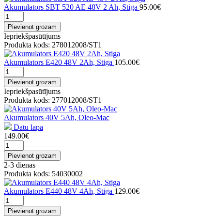
Akumulators SBT 520 AE 48V 2 Ah, Stiga
95.00€
Pievienot grozam
Iepriekšpasūtījums
Produkta kods: 278012008/ST1
Akumulators E420 48V 2Ah, Stiga
105.00€
Pievienot grozam
Iepriekšpasūtījums
Produkta kods: 277012008/ST1
Akumulators 40V 5Ah, Oleo-Mac
Datu lapa
149.00€
Pievienot grozam
2-3 dienas
Produkta kods: 54030002
Akumulators E440 48V 4Ah, Stiga
129.00€
Pievienot grozam