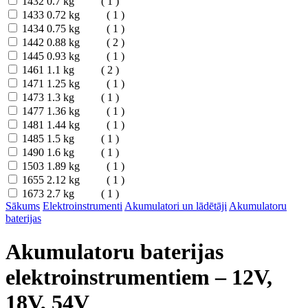
1432
0.7 kg
( 1 )
1433
0.72 kg
( 1 )
1434
0.75 kg
( 1 )
1442
0.88 kg
( 2 )
1445
0.93 kg
( 1 )
1461
1.1 kg
( 2 )
1471
1.25 kg
( 1 )
1473
1.3 kg
( 1 )
1477
1.36 kg
( 1 )
1481
1.44 kg
( 1 )
1485
1.5 kg
( 1 )
1490
1.6 kg
( 1 )
1503
1.89 kg
( 1 )
1655
2.12 kg
( 1 )
1673
2.7 kg
( 1 )
Sākums
Elektroinstrumenti
Akumulatori un lādētāji
Akumulatoru
baterijas
Akumulatoru baterijas
elektroinstrumentiem – 12V,
18V, 54V