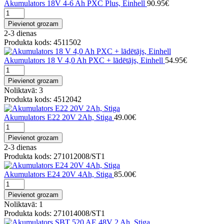
Akumulators 18V 4-6 Ah PXC Plus, Einhell
90.95€
Pievienot grozam
2-3 dienas
Produkta kods: 4511502
Akumulators 18 V 4,0 Ah PXC + lādētājs, Einhell
54.95€
Pievienot grozam
Noliktavā: 3
Produkta kods: 4512042
Akumulators E22 20V 2Ah, Stiga
49.00€
Pievienot grozam
2-3 dienas
Produkta kods: 271012008/ST1
Akumulators E24 20V 4Ah, Stiga
85.00€
Pievienot grozam
Noliktavā: 1
Produkta kods: 271014008/ST1