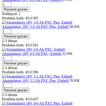
Pievienot grozam
Noliktavā: 1
Produkta kods: 4511395
Akumulators 18V 3,0 Ah PXC Plus, Einhell
50.95€
Pievienot grozam
2-3 dienas
Produkta kods: 4511501
Akumulators 18V 4,0 Ah PXC, Einhell
52.95€
Pievienot grozam
2-3 dienas
Produkta kods: 4511396
Akumulators 18V 5,2 Ah PXC Plus, Einhell
70.95€
Pievienot grozam
2-3 dienas
Produkta kods: 4511437