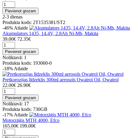
Pievienot grozam
2-3 dienas
Produkta kods: 2T1535381/ST2
-46%
Atlaide
Akumulators 1435, 14.4V, 2.8Ah Ni-Mh, Makita
39.00€
72.35€
Pievienot grozam
Noliktavā: 1
Produkta kods: 193060-0
-18%
Atlaide
Pretkorozijas līdzeklis 300ml aerosols Owatrol Oil, Owatrol
22.00€
26.90€
Pievienot grozam
Noliktavā: 17
Produkta kods: 730GB
-17%
Atlaide
Motorzāģis MTH 4000, Efco
165.00€
199.00€