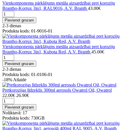
Vienkomponenta pārklājums metāla aizsardzībai pret koroziju
Brantho-Korrux 3in1, RAL9016, A.V. Branth
43.00€
Pievienot grozam
2-3 dienas
Produkta kods: 01-9016-01
Vienkomponenta pārklājums metāla aizsardzībai pret koroziju
Brantho-Korrux 3in1, Kubota Red, A.V. Branth
45.00€
Pievienot grozam
2-3 dienas
Produkta kods: 01-0106-01
-18%
Atlaide
Pretkorozijas līdzeklis 300ml aerosols Owatrol Oil, Owatrol
22.00€
26.90€
Pievienot grozam
Noliktavā: 17
Produkta kods: 730GB