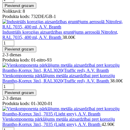
Pievienot grozam
Noliktavā: 8
Produkta kods: 732DE/GB-1
Industriāls korozijas aizsardzības gruntējums aerosolā Nitrofest,
RAL 7035, 400 ml, A.V. Branth
38.00€
Pievienot grozam
2-3 dienas
Produkta kods: 01-nitro-93
Vienkomponenta pārklājums metāla aizsardzībai pret koroziju
Brantho-Korrux 3in1, RAL3020(Traffic red), A.V. Branth
38.00€
Pievienot grozam
2-3 dienas
Produkta kods: 01-3020-01
Vienkomponenta pārklājums metāla aizsardzībai pret koroziju
Brantho-Korrux 3in1, 7035 (Light grey), A.V. Branth
42.90€