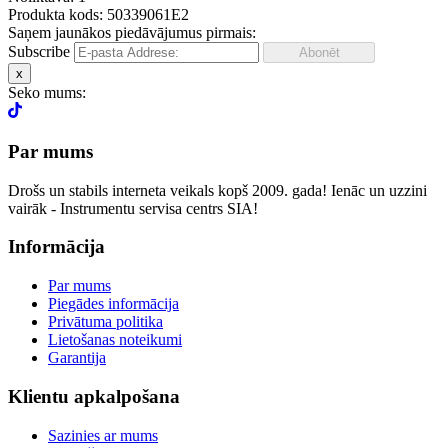
Produkta kods: 50339061E2
Saņem jaunākos piedāvājumus pirmais:
Subscribe
x
Seko mums:
Par mums
Drošs un stabils interneta veikals kopš 2009. gada! Ienāc un uzzini
vairāk - Instrumentu servisa centrs SIA!
Informācija
Par mums
Piegādes informācija
Privātuma politika
Lietošanas noteikumi
Garantija
Klientu apkalpošana
Sazinies ar mums