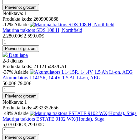
Pievienot grozam
Noliktavā: 1
Produkta kods: 2609003868
-12%
Atlaide
Mauriņa traktors SDS 108 H, Northfield
2,280.00€
2,599.00€
Pievienot grozam
Datu lapa
2-3 dienas
Produkta kods: 2T1215483/LAT
-37%
Atlaide
Akumulators L1415R, 14.4V 1.5 Ah Li-on, AEG
50.00€
79.00€
Pievienot grozam
Noliktavā: 1
Produkta kods: 4932352656
-48%
Atlaide
Mauriņa traktors ESTATE 9102 WX(Honda), Stiga
5,070.00€
9,799.00€
Pievienot grozam