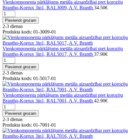
Vienkomponenta pārklājums metāla aizsardzībai pret koroziju
Brantho-Korrux 3in1, RAL3009, A.V. Branth
34.50€
Pievienot grozam
2-3 dienas
Produkta kods: 01-3009-01
Vienkomponenta pārklājums metāla aizsardzībai pret koroziju
Brantho-Korrux 3in1, RAL5017, A.V. Branth
37.90€
Pievienot grozam
2-3 dienas
Produkta kods: 01-5017-01
Vienkomponenta pārklājums metāla aizsardzībai pret koroziju
Brantho-Korrux 3in1, RAL7001, A.V. Branth
42.90€
Pievienot grozam
2-3 dienas
Produkta kods: 01-7001-01