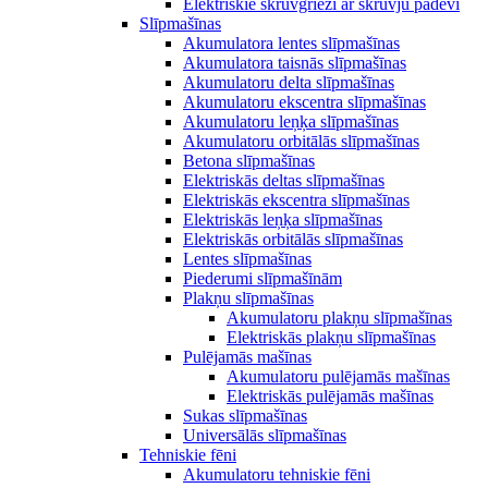
Elektriskie skrūvgrieži ar skrūvju padevi
Slīpmašīnas
Akumulatora lentes slīpmašīnas
Akumulatora taisnās slīpmašīnas
Akumulatoru delta slīpmašīnas
Akumulatoru ekscentra slīpmašīnas
Akumulatoru leņķa slīpmašīnas
Akumulatoru orbitālās slīpmašīnas
Betona slīpmašīnas
Elektriskās deltas slīpmašīnas
Elektriskās ekscentra slīpmašīnas
Elektriskās leņķa slīpmašīnas
Elektriskās orbitālās slīpmašīnas
Lentes slīpmašīnas
Piederumi slīpmašīnām
Plakņu slīpmašīnas
Akumulatoru plakņu slīpmašīnas
Elektriskās plakņu slīpmašīnas
Pulējamās mašīnas
Akumulatoru pulējamās mašīnas
Elektriskās pulējamās mašīnas
Sukas slīpmašīnas
Universālās slīpmašīnas
Tehniskie fēni
Akumulatoru tehniskie fēni