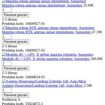
Mauriņa robota antenas sienas stiprinājums, Sunseeker
35.09€
Pievienot grozam
2-3 dienas
Produkta kods: 16600927-01
Mauriņa robota RTK antenas sienas stiprinājums, Sunseeker
47.19€
Pievienot grozam
2-3 dienas
Produkta kods: 16600927-02
Modulis 4G + GPS, X sērijas mauriņa robotiem, Sunseeker
349.00€
Pievienot grozam
2-3 dienas
Produkta kods: 16600834-01
Asmens Husqvarna/Gardena Extreme 1gb, Auto-Mow
2.50€
Pievienot grozam
Noliktavā: 6
Produkta kods: 35024072-1