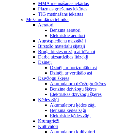
MMA metināšanas iekārtas
Plazmas griešanas iekārtas
TIG metināšans iekārtas
Meža un dārza tehnika
Aeratori
Benzīna aeratori
Elektriskie aeratori
Augstspiediena mazgātāji
Birstošo materiālu sijātāji
Bruģa birstes nezāļu attīrīšanai
Darba aizsardzības līdzekļi
Dzinēji
Dzinēji ar horizontālo asi
Dzinēji ar vertikālo asi
Dzīvžogu šķēres
Akumulatoru dzīvžogu šķēres
Benzīna dzīvžogu šķēres
Elektriskās dzīvžogu šķēres
Ķēdes zāģi
Akumulatoru ķēdes zāģi
Benzīna ķēdes zāģi
Elektriskie ķēdes zāģi
Krūmgrieži
Kultivatori
Akumulatoru kultivatori