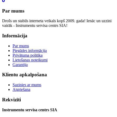
Par mums
Drošs un stabils interneta veikals kopš 2009. gada! Ienāc un uzzini
vairāk - Instrumentu servisa centrs SIA!
Informācija
Par mums
Piegādes informācija
Privātuma politika
Lietošanas noteikumi
Garantija
Klientu apkalpošana
Sazinies ar mums
Atgriešana
Rekvizīti
Instrumentu servisa centrs SIA