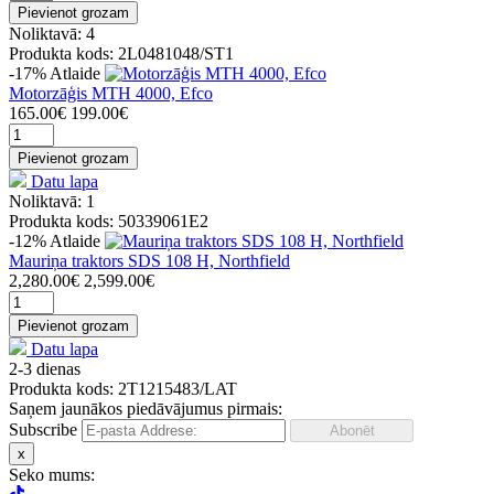
Pievienot grozam
Noliktavā: 4
Produkta kods: 2L0481048/ST1
-17%
Atlaide
Motorzāģis MTH 4000, Efco
165.00€
199.00€
Pievienot grozam
Datu lapa
Noliktavā: 1
Produkta kods: 50339061E2
-12%
Atlaide
Mauriņa traktors SDS 108 H, Northfield
2,280.00€
2,599.00€
Pievienot grozam
Datu lapa
2-3 dienas
Produkta kods: 2T1215483/LAT
Saņem jaunākos piedāvājumus pirmais:
Subscribe
x
Seko mums: