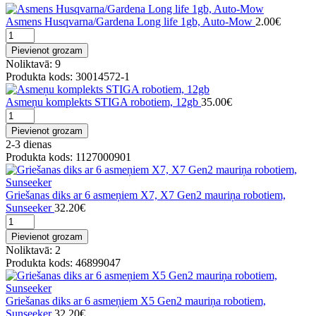
Asmens Husqvarna/Gardena Long life 1gb, Auto-Mow
2.00€
Pievienot grozam
Noliktavā: 9
Produkta kods: 30014572-1
Asmeņu komplekts STIGA robotiem, 12gb
35.00€
Pievienot grozam
2-3 dienas
Produkta kods: 1127000901
Griešanas diks ar 6 asmeņiem X7, X7 Gen2 mauriņa robotiem,
Sunseeker
32.20€
Pievienot grozam
Noliktavā: 2
Produkta kods: 46899047
Griešanas diks ar 6 asmeņiem X5 Gen2 mauriņa robotiem,
Sunseeker
32.20€