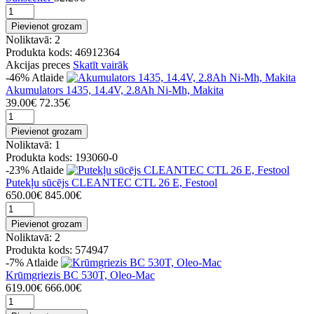
Pievienot grozam
Noliktavā: 2
Produkta kods: 46912364
Akcijas preces
Skatīt vairāk
-46%
Atlaide
Akumulators 1435, 14.4V, 2.8Ah Ni-Mh, Makita
39.00€
72.35€
Pievienot grozam
Noliktavā: 1
Produkta kods: 193060-0
-23%
Atlaide
Putekļu sūcējs CLEANTEC CTL 26 E, Festool
650.00€
845.00€
Pievienot grozam
Noliktavā: 2
Produkta kods: 574947
-7%
Atlaide
Krūmgriezis BC 530T, Oleo-Mac
619.00€
666.00€