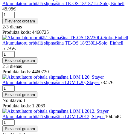
Akumulatoru orbitālā slīpmašīna TE-OS 18/187 Li-Solo, Einhell
45.95€
Pievienot grozam
2-3 dienas
Produkta kods: 4460725
Akumulatoru orbitālā slīpmašīna TE-OS 18/230Li-Solo, Einhell
51.95€
Pievienot grozam
2-3 dienas
Produkta kods: 4460720
Akumulatoru orbitālā slīpmašīna LOM L20, Stayer
73.57€
Pievienot grozam
Noliktavā: 1
Produkta kods: 1.2069
Akumulatoru orbitālā slīpmašīna LOM L2012, Stayer
104.54€
Pievienot grozam