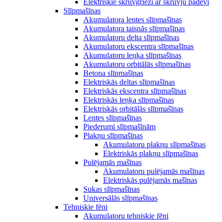
Elektriskie skrūvgrieži ar skrūvju padevi
Slīpmašīnas
Akumulatora lentes slīpmašīnas
Akumulatora taisnās slīpmašīnas
Akumulatoru delta slīpmašīnas
Akumulatoru ekscentra slīpmašīnas
Akumulatoru leņķa slīpmašīnas
Akumulatoru orbitālās slīpmašīnas
Betona slīpmašīnas
Elektriskās deltas slīpmašīnas
Elektriskās ekscentra slīpmašīnas
Elektriskās leņķa slīpmašīnas
Elektriskās orbitālās slīpmašīnas
Lentes slīpmašīnas
Piederumi slīpmašīnām
Plakņu slīpmašīnas
Akumulatoru plakņu slīpmašīnas
Elektriskās plakņu slīpmašīnas
Pulējamās mašīnas
Akumulatoru pulējamās mašīnas
Elektriskās pulējamās mašīnas
Sukas slīpmašīnas
Universālās slīpmašīnas
Tehniskie fēni
Akumulatoru tehniskie fēni