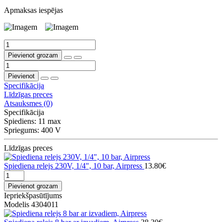
Apmaksas iespējas
Pievienot grozam
Pievienot
Specifikācija
Līdzīgas preces
Atsauksmes (0)
Specifikācija
Spiediens:
11 max
Spriegums:
400 V
Līdzīgas preces
Spiediena relejs 230V, 1/4", 10 bar, Airpress
13.80€
Pievienot grozam
Iepriekšpasūtījums
Modelis 4304011