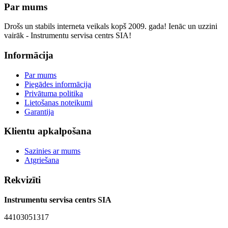
Par mums
Drošs un stabils interneta veikals kopš 2009. gada! Ienāc un uzzini
vairāk - Instrumentu servisa centrs SIA!
Informācija
Par mums
Piegādes informācija
Privātuma politika
Lietošanas noteikumi
Garantija
Klientu apkalpošana
Sazinies ar mums
Atgriešana
Rekvizīti
Instrumentu servisa centrs SIA
44103051317