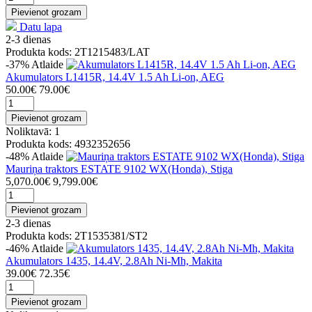
Pievienot grozam
Datu lapa
2-3 dienas
Produkta kods: 2T1215483/LAT
-37%
Atlaide
Akumulators L1415R, 14.4V 1.5 Ah Li-on, AEG
50.00€
79.00€
Pievienot grozam
Noliktavā: 1
Produkta kods: 4932352656
-48%
Atlaide
Mauriņa traktors ESTATE 9102 WX(Honda), Stiga
5,070.00€
9,799.00€
Pievienot grozam
2-3 dienas
Produkta kods: 2T1535381/ST2
-46%
Atlaide
Akumulators 1435, 14.4V, 2.8Ah Ni-Mh, Makita
39.00€
72.35€
Pievienot grozam