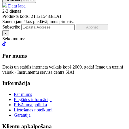
Datu lapa
2-3 dienas
Produkta kods: 2T1215483/LAT
Saņem jaunākos piedāvājumus pirmais:
Subscribe
x
Seko mums:
Par mums
Drošs un stabils interneta veikals kopš 2009. gada! Ienāc un uzzini
vairāk - Instrumentu servisa centrs SIA!
Informācija
Par mums
Piegādes informācija
Privātuma politika
Lietošanas noteikumi
Garantija
Klientu apkalpošana