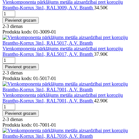
Vienkomponenta pārklājums metāla aizsardzībai pret koroziju
Brantho-Korrux 3in1, RAL3009, A.V. Branth
34.50€
Pievienot grozam
2-3 dienas
Produkta kods: 01-3009-01
Vienkomponenta pārklājums metāla aizsardzībai pret koroziju
Brantho-Korrux 3in1, RAL5017, A.V. Branth
37.90€
Pievienot grozam
2-3 dienas
Produkta kods: 01-5017-01
Vienkomponenta pārklājums metāla aizsardzībai pret koroziju
Brantho-Korrux 3in1, RAL7001, A.V. Branth
42.90€
Pievienot grozam
2-3 dienas
Produkta kods: 01-7001-01