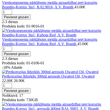
Vienkomponenta pārklājums metāla aizsardzībai pret koroziju
Brantho-Korrux 3in1, RAL9016, A.V. Branth
43.00€
Pievienot grozam
2-3 dienas
Produkta kods: 01-9016-01
Vienkomponenta pārklājums metāla aizsardzībai pret koroziju
Brantho-Korrux 3in1, Kubota Red, A.V. Branth
45.00€
Pievienot grozam
2-3 dienas
Produkta kods: 01-0106-01
-18%
Atlaide
Pretkorozijas līdzeklis 300ml aerosols Owatrol Oil, Owatrol
22.00€
26.90€
Pievienot grozam
Noliktavā: 17
Produkta kods: 730GB