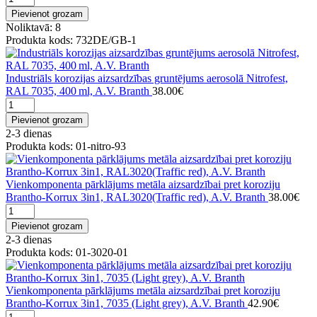
Pievienot grozam
Noliktavā: 8
Produkta kods: 732DE/GB-1
Industriāls korozijas aizsardzības gruntējums aerosolā Nitrofest,
RAL 7035, 400 ml, A.V. Branth
38.00€
Pievienot grozam
2-3 dienas
Produkta kods: 01-nitro-93
Vienkomponenta pārklājums metāla aizsardzībai pret koroziju
Brantho-Korrux 3in1, RAL3020(Traffic red), A.V. Branth
38.00€
Pievienot grozam
2-3 dienas
Produkta kods: 01-3020-01
Vienkomponenta pārklājums metāla aizsardzībai pret koroziju
Brantho-Korrux 3in1, 7035 (Light grey), A.V. Branth
42.90€