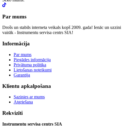
Par mums
Drošs un stabils interneta veikals kopš 2009. gada! Ienāc un uzzini
vairāk - Instrumentu servisa centrs SIA!
Informācija
Par mums
Piegādes informācija
Privātuma politika
Lietošanas noteikumi
Garantija
Klientu apkalpošana
Sazinies ar mums
Atgriešana
Rekvizīti
Instrumentu servisa centrs SIA